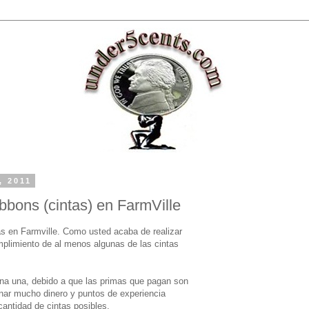
, 2011
bons (cintas) en FarmVille
as en Farmville. Como usted acaba de realizar
cumplimiento de al menos algunas de las cintas
na una, debido a que las primas que pagan son
nar mucho dinero y puntos de experiencia
antidad de cintas posibles.