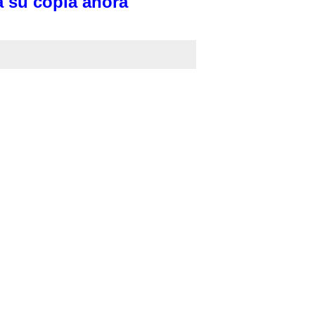
 su copia ahora