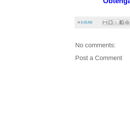
Obtenga
at
6:49 AM
No comments:
Post a Comment