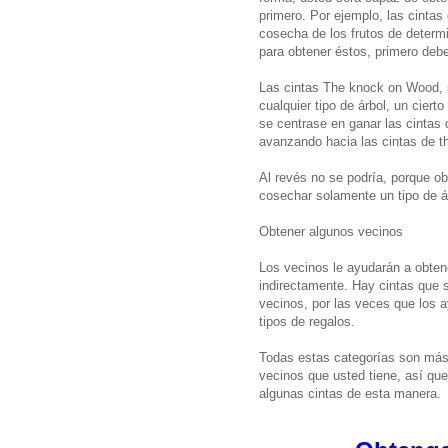
primero. Por ejemplo, las cintas
cosecha de los frutos de determi
para obtener éstos, primero deber
Las cintas The knock on Wood, 
cualquier tipo de árbol, un ciert
se centrase en ganar las cintas
avanzando hacia las cintas de 
Al revés no se podría, porque o
cosechar solamente un tipo de á
Obtener algunos vecinos
Los vecinos le ayudarán a obtene
indirectamente. Hay cintas que 
vecinos, por las veces que los a
tipos de regalos.
Todas estas categorías son más
vecinos que usted tiene, así que
algunas cintas de esta manera.