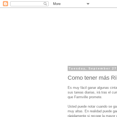
Tuesday, September 27
Como tener más Rib
Es muy fácil ganar algunas cint
sus tareas diarias, irá tras el 
que Farmville promete.
Usted puede notar cuando se ga
muy altas. En realidad puede ga
rápidamente si recoge la mayor c