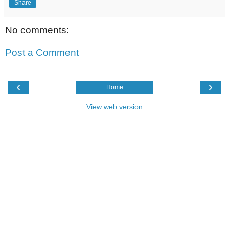
Share
No comments:
Post a Comment
‹
›
Home
View web version